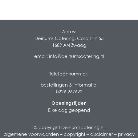
Adres:
Deinums Catering, Corantijn 55
1689 AN Zwaag
email:
info@deinumscatering.nl
Telefoonnummer,
bestellingen & informatie:
0229-267622
Openingstijden
Elke dag geopend
© copyright Deinumscatering.nl
algemene voorwaarden
–
copyright
–
disclaimer
–
privacy