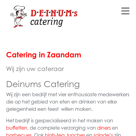
Catering in Zaandam
Wij zijn uw cateraar
Deinums Catering
Wij zijn een bedrijf met vier enthousiaste medewerkers
die op het gebied van eten en drinken van elke
gelegenheid een feest willen maken.
Het bedrijf is gespecialiseerd in het maken van
buffetten
, de complete verzorging van
diners
en
barbecues
. Ook
high-tea
,
lunches
en
salade’s
zijn