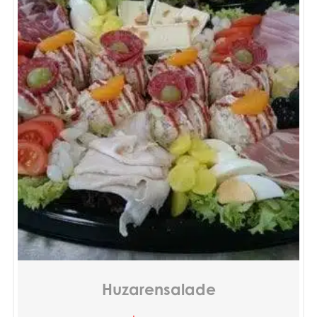
Huzarensalade