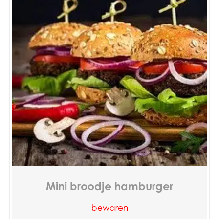
Mini broodje hamburger
bewaren