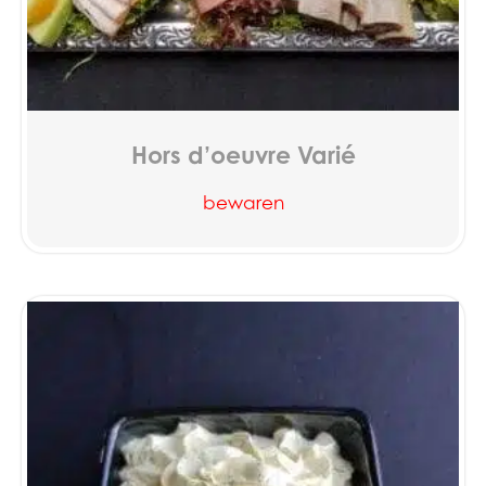
Hors d’oeuvre Varié
bewaren