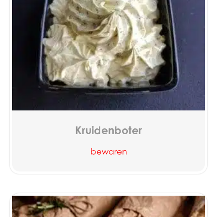
Kruidenboter
bewaren