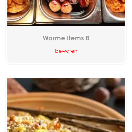
Warme Items B
bewaren