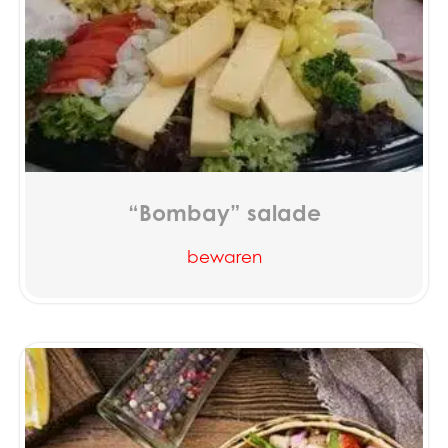
“Bombay” salade
bewaren