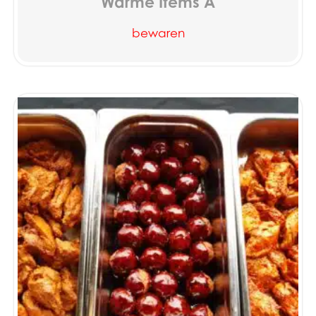
Warme Items A
bewaren