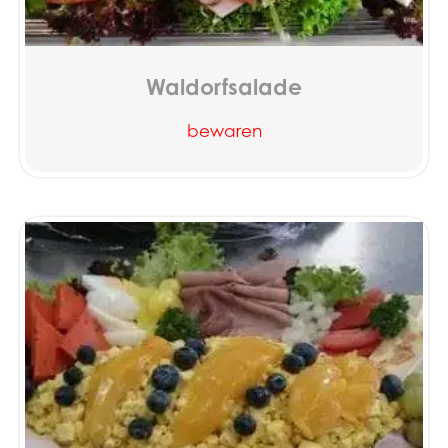
Waldorfsalade
bewaren