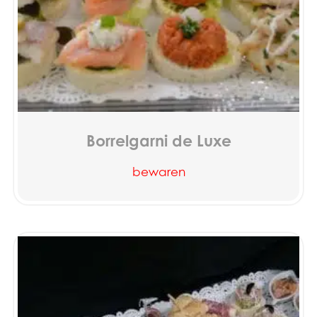
Borrelgarni de Luxe
bewaren