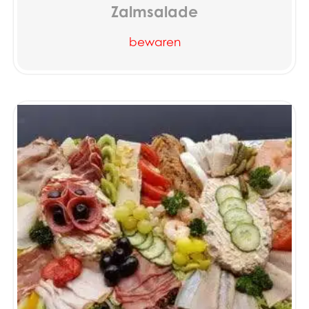
Zalmsalade
bewaren