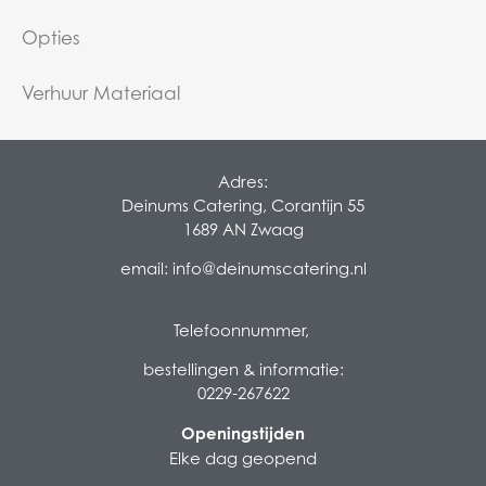
Opties
Verhuur Materiaal
Adres:
Deinums Catering, Corantijn 55
1689 AN Zwaag
email:
info@deinumscatering.nl
Telefoonnummer,
bestellingen & informatie:
0229-267622
Openingstijden
Elke dag geopend