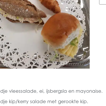
dje vleessalade, ei, ijsbergsla en mayonaise.
dje kip/kerry salade met gerookte kip.