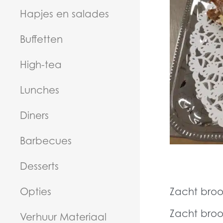
Hapjes en salades
Buffetten
High-tea
Lunches
Diners
Barbecues
Desserts
Zacht broo
Opties
Zacht broo
Verhuur Materiaal